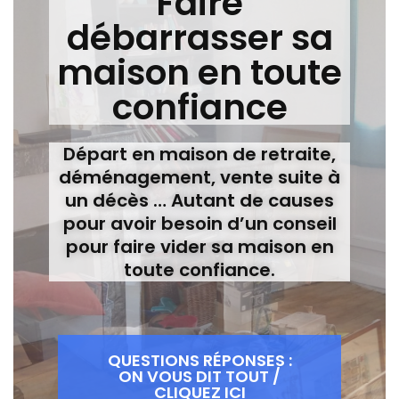
Faire
débarrasser sa
maison en toute
confiance
Départ en maison de retraite,
déménagement, vente suite à
un décès … Autant de causes
pour avoir besoin d’un conseil
pour faire vider sa maison en
toute confiance.
QUESTIONS RÉPONSES :
ON VOUS DIT TOUT /
CLIQUEZ ICI