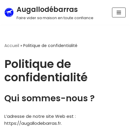
Augallodébarras
Aller
Faire vider sa maison en toute confiance
au
contenu
Accueil
»
Politique de confidentialité
Politique de
confidentialité
Qui sommes-nous ?
L’adresse de notre site Web est :
https://augallodebarras.fr.